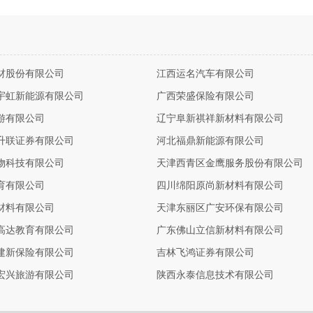
材股份有限公司
江西运名汽车有限公司
宇虹新能源有限公司
广西荣盛保险有限公司
游有限公司
辽宁阜新祺祥新材料有限公司
升联证券有限公司
河北福鼎新能源有限公司
物科技有限公司
天津西青区金鹰服务股份有限公司
育有限公司
四川绵阳原尚新材料有限公司
材料有限公司
天津东丽区广安环保有限公司
高达教育有限公司
广东佛山立信新材料有限公司
建新保险有限公司
吉林飞鸿证券有限公司
宏兴旅游有限公司
陕西永泰信息技术有限公司