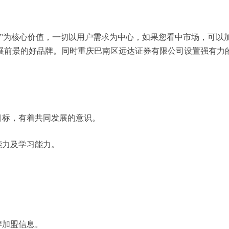
务”为核心价值，一切以用户需求为中心，如果您看中市场，可以
展前景的好品牌。同时重庆巴南区远达证券有限公司设置强有力
目标，有着共同发展的意识。
能力及学习能力。
牌加盟信息。