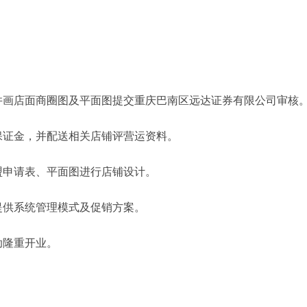
。
并画店面商圈图及平面图提交重庆巴南区远达证券有限公司审核
保证金，并配送相关店铺评营运资料。
盟申请表、平面图进行店铺设计。
提供系统管理模式及促销方案。
助隆重开业。