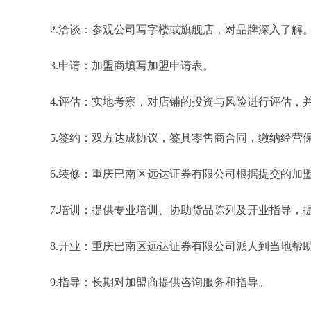
2.洽谈：参观公司写字楼或旗舰店，对品牌深入了解
3.申请：加盟商填写加盟申请表。
4.评估：实地考察，对店铺的投资与风险进行评估，
5.签约：双方达成协议，签具零售商合同，缴纳经营
6.装修：重庆巴南区远达证券有限公司根据提交的加
7.培训：提供专业培训、协助货品陈列及开业指导，
8.开业：重庆巴南区远达证券有限公司派人到当地帮
9.指导：长期对加盟商提供咨询服务和指导。