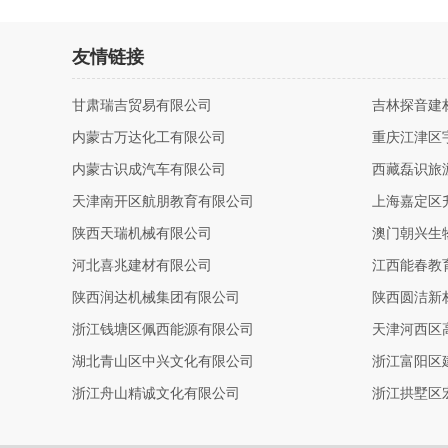
友情链接
甘肃瑞吉贸易有限公司
吉林探音建
内蒙古万达化工有限公司
重庆江津区
内蒙古识成汽车有限公司
西藏磊识旅
天津南开区航朋教育有限公司
上海嘉定区
陕西天瑞机械有限公司
澳门朝兴生
河北喜兆建材有限公司
江西能春教
陕西润达机械集团有限公司
陕西圆洁新
浙江钱塘区佩西能源有限公司
天津河西区
湖北青山区中兴文化有限公司
浙江富阳区
浙江舟山精诚文化有限公司
浙江拱墅区