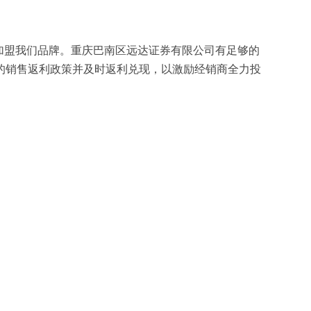
加盟我们品牌。重庆巴南区远达证券有限公司有足够的
的销售返利政策并及时返利兑现，以激励经销商全力投