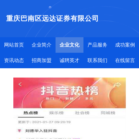
重庆巴南区远达证券有限公司
网站首页
企业简介
企业文化
产品服务
成功案例
资讯动态
招商加盟
诚聘英才
联系我们
在线留言